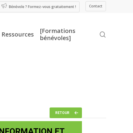
Contact
Bénévole ? Formez-vous gratuitement !
[Formations
Ressources
recherche
bénévoles]
RETOUR
’INFORMATION ET