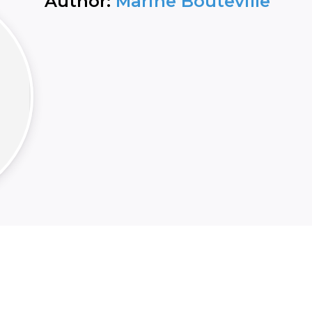
Author:
Marine Bouteville