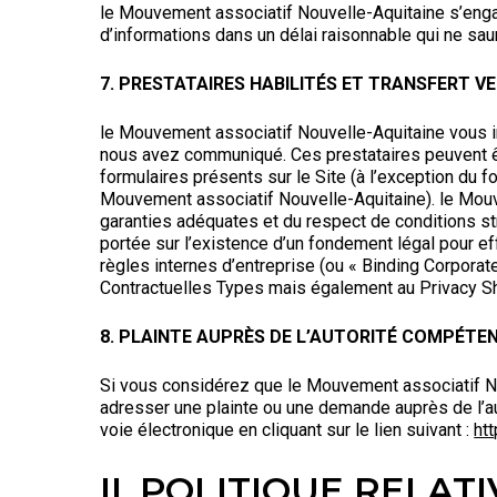
le Mouvement associatif Nouvelle-Aquitaine s’enga
d’informations dans un délai raisonnable qui ne sa
7. PRESTATAIRES HABILITÉS ET TRANSFERT V
le Mouvement associatif Nouvelle-Aquitaine vous inf
nous avez communiqué. Ces prestataires peuvent êt
formulaires présents sur le Site (à l’exception du 
Mouvement associatif Nouvelle-Aquitaine). le Mouv
garanties adéquates et du respect de conditions str
portée sur l’existence d’un fondement légal pour ef
règles internes d’entreprise (ou « Binding Corpora
Contractuelles Types mais également au Privacy Sh
8. PLAINTE AUPRÈS DE L’AUTORITÉ COMPÉTE
Si vous considérez que le Mouvement associatif N
adresser une plainte ou une demande auprès de l’a
voie électronique en cliquant sur le lien suivant :
htt
II. POLITIQUE RELAT