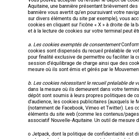
Aquitaine, une bannière présentant brièvement des 
bannière vous avertit qu’en poursuivant votre navi
sur divers éléments du site par exemple), vous acc
cookies en cliquant sur l’icône « X » à droite de la
et à la lecture de cookies sur votre terminal peut êt
a. Les cookies exemptés de consentement
Conformé
cookies sont dispensés du recueil préalable de vot
pour finalité exclusive de permettre ou faciliter la
session d’équilibrage de charge ainsi que des cook
mesure où ils sont émis et gérés par le Mouvement
b. Les cookies nécessitant le recueil préalable de 
dans la mesure où ils demeurent dans votre terminal 
dépôt sont soumis à leurs propres politiques de co
d’audience, les cookies publicitaires (auxquels le
(notamment de Facebook, Vimeo et Twitter). Les coo
éléments du site web (comme les contenus/pages q
associatif Nouvelle-Aquitaine. Un outil de mesure d’a
o Jetpack, dont la politique de confidentialité est d