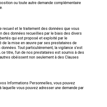
pposition ou toute autre demande complémentaire
e.
le recueil et le traitement des données que vous
 des données recueillies par le biais des divers
bertés qui est proposé et exploité par le
é de la mise en œuvre par ses prestataires de
 données. Tout particulièrement, la vigilance s’est
ce titre, l’un de nos prestataires est soumis à des
es autres obéissent non seulement à des Clauses
 vos Informations Personnelles, vous pouvez
L à laquelle vous pouvez adresser une demande par