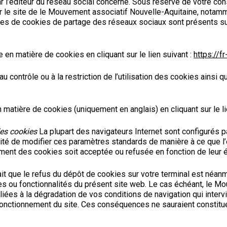
r l’éditeur du réseau social concerné. Sous réserve de votre c
r le site de le Mouvement associatif Nouvelle-Aquitaine, notammen
ypes de cookies de partage des réseaux sociaux sont présents su
 en matière de cookies en cliquant sur le lien suivant :
https://f
 contrôle ou à la restriction de l’utilisation des cookies ainsi qu
 matière de cookies (uniquement en anglais) en cliquant sur le li
des cookies
La plupart des navigateurs Internet sont configurés p
tunité de modifier ces paramètres standards de manière à ce que 
ment des cookies soit acceptée ou refusée en fonction de leur 
 fait que le refus du dépôt de cookies sur votre terminal est néa
ices ou fonctionnalités du présent site web. Le cas échéant, le 
ées à la dégradation de vos conditions de navigation qui intervi
fonctionnement du site. Ces conséquences ne sauraient constit