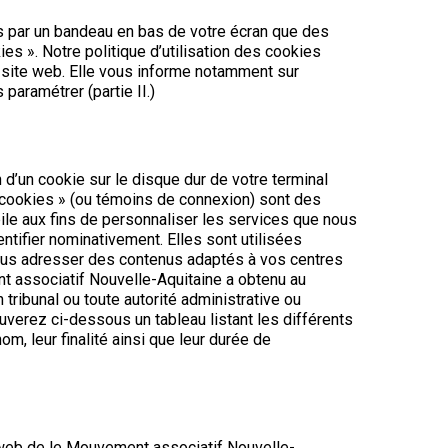
s par un bandeau en bas de votre écran que des
s ». Notre politique d’utilisation des cookies
site web. Elle vous informe notamment sur
 paramétrer (partie II.)
 d’un cookie sur le disque dur de votre terminal
s « cookies » (ou témoins de connexion) sont des
obile aux fins de personnaliser les services que nous
tifier nominativement. Elles sont utilisées
 vous adresser des contenus adaptés à vos centres
nt associatif Nouvelle-Aquitaine a obtenu au
 tribunal ou toute autorité administrative ou
rouverez ci-dessous un tableau listant les différents
m, leur finalité ainsi que leur durée de
 web de le Mouvement associatif Nouvelle-