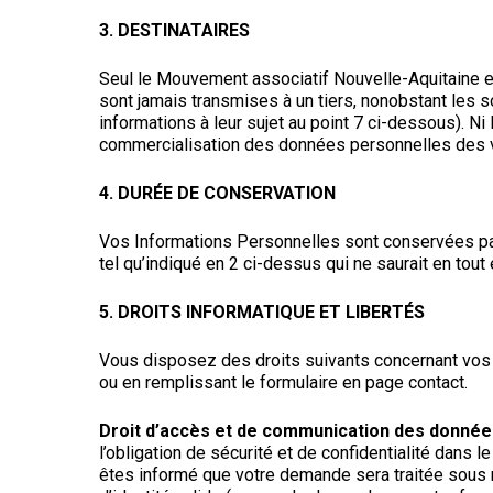
3. DESTINATAIRES
Seul le Mouvement associatif Nouvelle-Aquitaine es
sont jamais transmises à un tiers, nonobstant les 
informations à leur sujet au point 7 ci-dessous). N
commercialisation des données personnelles des vis
4. DURÉE DE CONSERVATION
Vos Informations Personnelles sont conservées par
tel qu’indiqué en 2 ci-dessus qui ne saurait en tou
5. DROITS INFORMATIQUE ET LIBERTÉS
Vous disposez des droits suivants concernant vos 
ou en remplissant le formulaire en page contact.
Droit d’accès et de communication des donné
l’obligation de sécurité et de confidentialité dan
êtes informé que votre demande sera traitée sous r