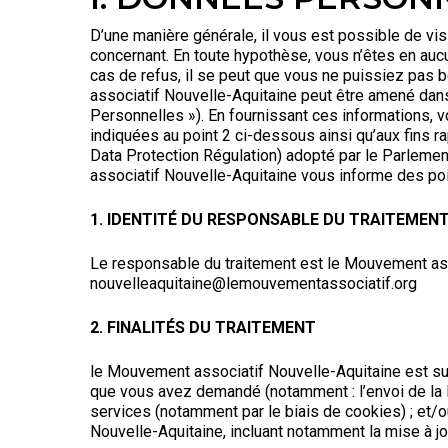
D’une manière générale, il vous est possible de v
concernant. En toute hypothèse, vous n’êtes en au
cas de refus, il se peut que vous ne puissiez pas 
associatif Nouvelle-Aquitaine peut être amené dan
Personnelles »). En fournissant ces informations, 
indiquées au point 2 ci-dessous ainsi qu’aux fins 
Data Protection Régulation) adopté par le Parlement
associatif Nouvelle-Aquitaine vous informe des poi
1. IDENTITÉ DU RESPONSABLE DU TRAITEMEN
Le responsable du traitement est le Mouvement asso
nouvelleaquitaine@lemouvementassociatif.org
2. FINALITÉS DU TRAITEMENT
le Mouvement associatif Nouvelle-Aquitaine est susc
que vous avez demandé (notamment : l’envoi de la Ne
services (notamment par le biais de cookies) ; et/
Nouvelle-Aquitaine, incluant notamment la mise à jo