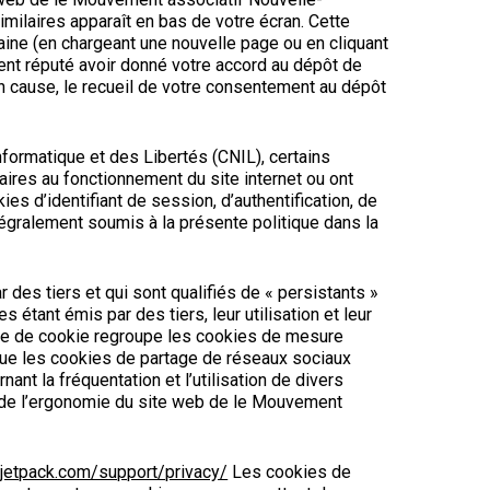
milaires apparaît en bas de votre écran. Cette
aine (en chargeant une nouvelle page ou en cliquant
ent réputé avoir donné votre accord au dépôt de
 en cause, le recueil de votre consentement au dépôt
rmatique et des Libertés (CNIL), certains
ires au fonctionnement du site internet ou ont
es d’identifiant de session, d’authentification, de
égralement soumis à la présente politique dans la
des tiers et qui sont qualifiés de « persistants »
 étant émis par des tiers, leur utilisation et leur
ille de cookie regroupe les cookies de mesure
 que les cookies de partage de réseaux sociaux
t la fréquentation et l’utilisation de divers
 de l’ergonomie du site web de le Mouvement
/jetpack.com/support/privacy/
Les cookies de