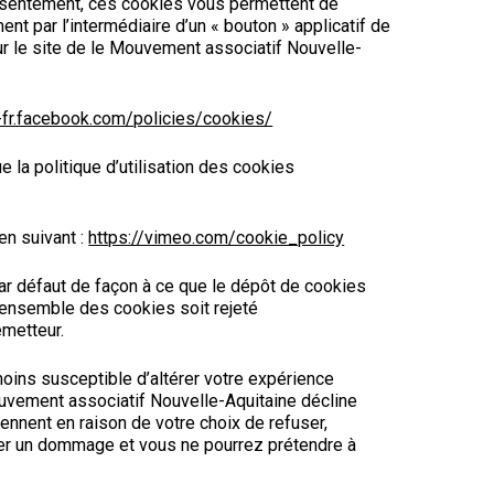
onsentement, ces cookies vous permettent de
t par l’intermédiaire d’un « bouton » applicatif de
r le site de le Mouvement associatif Nouvelle-
r-fr.facebook.com/policies/cookies/
e la politique d’utilisation des cookies
en suivant :
https://vimeo.com/cookie_policy
ar défaut de façon à ce que le dépôt de cookies
l’ensemble des cookies soit rejeté
émetteur.
nmoins susceptible d’altérer votre expérience
Mouvement associatif Nouvelle-Aquitaine décline
ennent en raison de votre choix de refuser,
uer un dommage et vous ne pourrez prétendre à