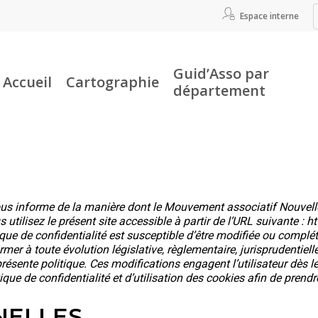
Espace interne
Guid’Asso par
Accueil
Cartographie
département
r fermer
 vous informe de la manière dont le Mouvement associatif Nouvelle
utilisez le présent site accessible à partir de l’URL suivante : 
tique de confidentialité est susceptible d’être modifiée ou comp
r à toute évolution législative, règlementaire, jurisprudentiell
 présente politique. Ces modifications engagent l’utilisateur dès 
itique de confidentialité et d’utilisation des cookies afin de pre
NELLES