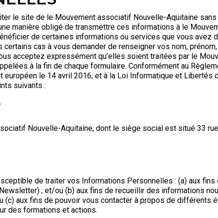
isiter le site de le Mouvement associatif Nouvelle-Aquitaine sa
cune manière obligé de transmettre ces informations à le Mouve
bénéficier de certaines informations ou services que vous avez 
s certains cas à vous demander de renseigner vos nom, prénom, 
vous acceptez expressément qu’elles soient traitées par le Mouv
rappelées à la fin de chaque formulaire. Conformément au Règlem
 européen le 14 avril 2016, et à la Loi Informatique et Libertés
nts suivants :
T
ciatif Nouvelle-Aquitaine, dont le siège social est situé 33 rue
eptible de traiter vos Informations Personnelles : (a) aux fins 
wsletter) ; et/ou (b) aux fins de recueillir des informations nou
ou (c) aux fins de pouvoir vous contacter à propos de différents
ur des formations et actions.