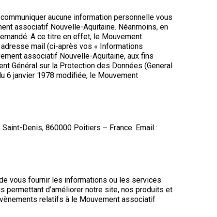
ns communiquer aucune information personnelle vous
ment associatif Nouvelle-Aquitaine. Néanmoins, en
demandé. A ce titre en effet, le Mouvement
adresse mail (ci-après vos « Informations
ement associatif Nouvelle-Aquitaine, aux fins
ent Général sur la Protection des Données (General
 du 6 janvier 1978 modifiée, le Mouvement
 Saint-Denis, 860000 Poitiers – France. Email :
de vous fournir les informations ou les services
s permettant d’améliorer notre site, nos produits et
 évènements relatifs à le Mouvement associatif