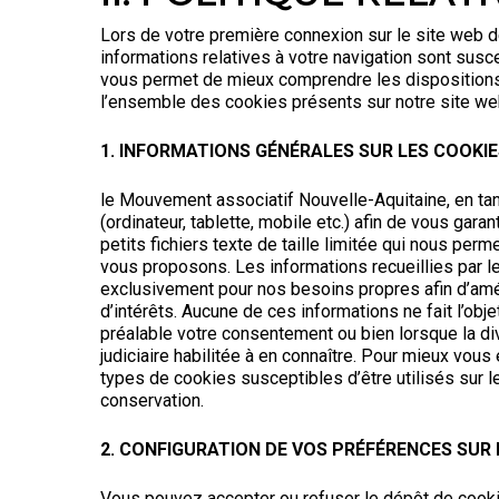
Lors de votre première connexion sur le site web 
informations relatives à votre navigation sont susc
vous permet de mieux comprendre les dispositions
l’ensemble des cookies présents sur notre site web, l
1. INFORMATIONS GÉNÉRALES SUR LES COOKIE
le Mouvement associatif Nouvelle-Aquitaine, en tant
(ordinateur, tablette, mobile etc.) afin de vous gara
petits fichiers texte de taille limitée qui nous per
vous proposons. Les informations recueillies par l
exclusivement pour nos besoins propres afin d’amél
d’intérêts. Aucune de ces informations ne fait l’o
préalable votre consentement ou bien lorsque la divu
judiciaire habilitée à en connaître. Pour mieux vous
types de cookies susceptibles d’être utilisés sur l
conservation.
2. CONFIGURATION DE VOS PRÉFÉRENCES SUR 
Vous pouvez accepter ou refuser le dépôt de cooki