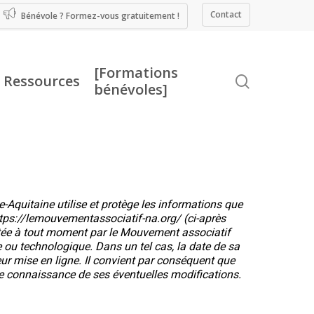
Contact
Bénévole ? Formez-vous gratuitement !
[Formations
Ressources
recherche
bénévoles]
-Aquitaine utilise et protège les informations que
https://lemouvementassociatif-na.org/ (ci-après
létée à tout moment par le Mouvement associatif
e ou technologique. Dans un tel cas, la date de sa
leur mise en ligne. Il convient par conséquent que
ndre connaissance de ses éventuelles modifications.