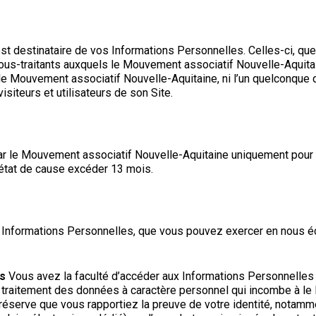
t destinataire de vos Informations Personnelles. Celles-ci, que
sous-traitants auxquels le Mouvement associatif Nouvelle-Aquita
i le Mouvement associatif Nouvelle-Aquitaine, ni l’un quelconque 
iteurs et utilisateurs de son Site.
 le Mouvement associatif Nouvelle-Aquitaine uniquement pour le 
t état de cause excéder 13 mois.
Informations Personnelles, que vous pouvez exercer en nous écr
es
Vous avez la faculté d’accéder aux Informations Personnelles 
s le traitement des données à caractère personnel qui incombe à 
éserve que vous rapportiez la preuve de votre identité, notammen