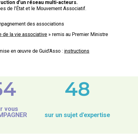
truction d’un réseau multi-acteurs.
vices de l’État et le Mouvement Associatif.
ompagnement des associations
 de la vie associative
» remis au Premier Ministre
la mise en œuvre de Guid’Asso :
instructions
54
48
r vous
MPAGNER
sur un sujet d'expertise