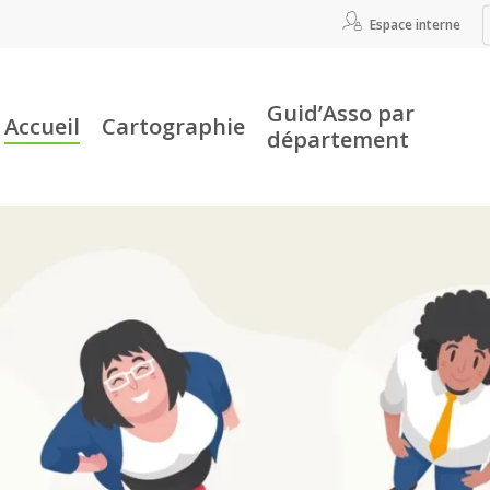
Espace interne
Guid’Asso par
Accueil
Cartographie
département
r fermer