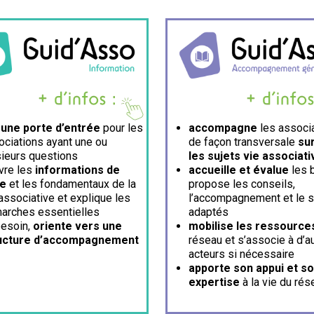
 une porte d’entrée
pour les
accompagne
les associ
ociations ayant une ou
de façon transversale
sur
sieurs questions
les sujets vie associati
ivre les
informations de
accueille et évalue
les 
e
et les fondamentaux de la
propose les conseils,
associative et explique les
l’accompagnement et le s
arches essentielles
adaptés
besoin,
oriente vers une
mobilise les ressource
ucture d’accompagnement
réseau et s’associe à d’a
acteurs si nécessaire
apporte son appui et s
expertise
à la vie du rés