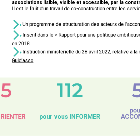
associations lisible, visible et accessible, par la cons
Il est le fruit d’un travail de co-construction entre les ser
·
Un programme de structuration des acteurs de l’acc
·
Inscrit dans le «
Rapport pour une politique ambitieuse
en 2018
n
·
Instruction ministérielle du 28 avril 2022, relative à 
Guid’asso
05
112
pou
ORIENTER
pour vous INFORMER
ACCO