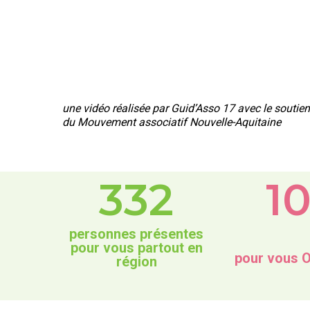
une vidéo réalisée par Guid’Asso 17 avec le soutie
du Mouvement associatif Nouvelle-Aquitaine
332
1
personnes présentes
pour vous partout en
pour vous 
région